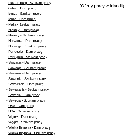
-
Luksemburg - Szukam pracy
(Oferty pracy w Irlandii)
-
Łotwa - Dam pracę
-
Łotwa - Szukam pracy
-
Malta - Dam pracę
-
Malta - Szukam pracy
-
Niemcy - Dam pracę
-
Niemcy - Szukam pracy
-
Norwegia - Dam pracę
-
Norwegia - Szukam pracy
-
Portugalia - Dam pracę
-
Portugalia - Szukam pracy
-
Słowacja - Dam pracę
-
Słowacja - Szukam pracy
-
Słowenia - Dam pracę
-
Słowenia - Szukam pracy
-
Szwajcaria - Dam pracę
-
Szwajcaria - Szukam pracy
-
Szwecja - Dam pracę
-
Szwecja - Szukam pracy
-
USA - Dam pracę
-
USA - Szukam pracy
-
Węgry - Dam pracę
-
Węgry - Szukam pracy
-
Wielka Brytania - Dam pracę
-
Wielka Brytania - Szukam pracy