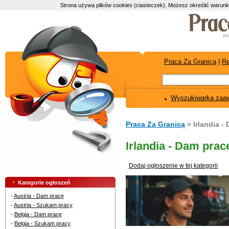
Strona używa plików cookies (ciasteczek). Możesz określić warunk
Praca Za Granicą
|
Re
Wyszukiwarka zaa
Praca Za Granicą
» Irlandia -
Irlandia - Dam prac
Dodaj ogłoszenie w tej kategorii
Kategorie ogłoszeń
-
Austria - Dam pracę
-
Austria - Szukam pracy
-
Belgia - Dam pracę
-
Belgia - Szukam pracy