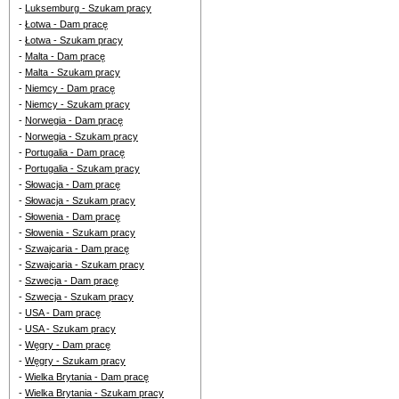
-
Luksemburg - Szukam pracy
-
Łotwa - Dam pracę
-
Łotwa - Szukam pracy
-
Malta - Dam pracę
-
Malta - Szukam pracy
-
Niemcy - Dam pracę
-
Niemcy - Szukam pracy
-
Norwegia - Dam pracę
-
Norwegia - Szukam pracy
-
Portugalia - Dam pracę
-
Portugalia - Szukam pracy
-
Słowacja - Dam pracę
-
Słowacja - Szukam pracy
-
Słowenia - Dam pracę
-
Słowenia - Szukam pracy
-
Szwajcaria - Dam pracę
-
Szwajcaria - Szukam pracy
-
Szwecja - Dam pracę
-
Szwecja - Szukam pracy
-
USA - Dam pracę
-
USA - Szukam pracy
-
Węgry - Dam pracę
-
Węgry - Szukam pracy
-
Wielka Brytania - Dam pracę
-
Wielka Brytania - Szukam pracy