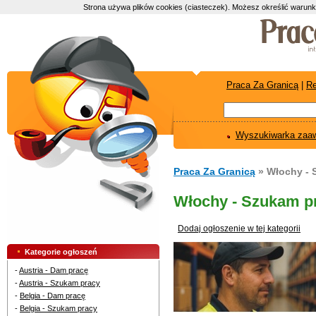
Strona używa plików cookies (ciasteczek). Możesz określić warunk
Praca Za Granicą
|
Re
Wyszukiwarka zaa
Praca Za Granicą
» Włochy - 
Włochy - Szukam p
Dodaj ogłoszenie w tej kategorii
Kategorie ogłoszeń
-
Austria - Dam pracę
-
Austria - Szukam pracy
-
Belgia - Dam pracę
-
Belgia - Szukam pracy