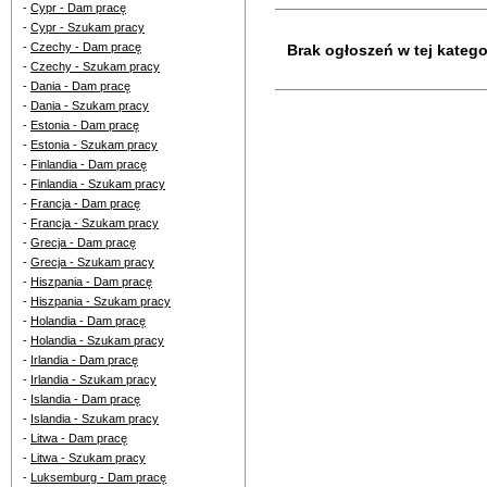
-
Cypr - Dam pracę
-
Cypr - Szukam pracy
-
Czechy - Dam pracę
Brak ogłoszeń w tej kategor
-
Czechy - Szukam pracy
-
Dania - Dam pracę
-
Dania - Szukam pracy
-
Estonia - Dam pracę
-
Estonia - Szukam pracy
-
Finlandia - Dam pracę
-
Finlandia - Szukam pracy
-
Francja - Dam pracę
-
Francja - Szukam pracy
-
Grecja - Dam pracę
-
Grecja - Szukam pracy
-
Hiszpania - Dam pracę
-
Hiszpania - Szukam pracy
-
Holandia - Dam pracę
-
Holandia - Szukam pracy
-
Irlandia - Dam pracę
-
Irlandia - Szukam pracy
-
Islandia - Dam pracę
-
Islandia - Szukam pracy
-
Litwa - Dam pracę
-
Litwa - Szukam pracy
-
Luksemburg - Dam pracę