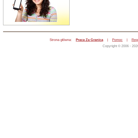
Strona główna:
Praca Za Granicą
|
Pomoc
|
Reg
Copyright © 2006 - 202