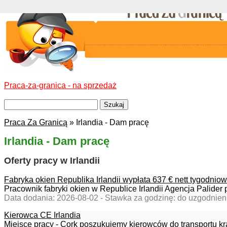
Praca-za-granica - na sprzedaż
Praca Za Granicą
» Irlandia - Dam pracę
Irlandia - Dam pracę
Oferty pracy w Irlandii
Fabryka okien Republika Irlandii wypłata 637 € nett tygodnio
Pracownik fabryki okien w Republice Irlandii Agencja Palider p
Data dodania: 2026-08-02 - Stawka za godzinę: do uzgodnien
Kierowca CE Irlandia
Miejsce pracy - Cork poszukujemy kierowców do transportu kraj