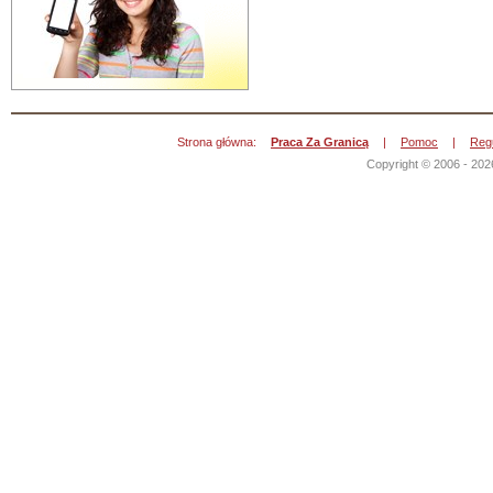
Strona główna:
Praca Za Granicą
|
Pomoc
|
Reg
Copyright © 2006 - 202