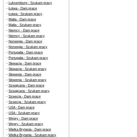
-
Luksemburg - Szukam pracy
-
Łotwa - Dam pracę
-
Łotwa - Szukam pracy
-
Malta - Dam pracę
-
Malta - Szukam pracy
-
Niemcy - Dam pracę
-
Niemcy - Szukam pracy
-
Norwegia - Dam pracę
-
Norwegia - Szukam pracy
-
Portugalia - Dam pracę
-
Portugalia - Szukam pracy
-
Słowacja - Dam pracę
-
Słowacja - Szukam pracy
-
Słowenia - Dam pracę
-
Słowenia - Szukam pracy
-
Szwajcaria - Dam pracę
-
Szwajcaria - Szukam pracy
-
Szwecja - Dam pracę
-
Szwecja - Szukam pracy
-
USA - Dam pracę
-
USA - Szukam pracy
-
Węgry - Dam pracę
-
Węgry - Szukam pracy
-
Wielka Brytania - Dam pracę
-
Wielka Brytania - Szukam pracy