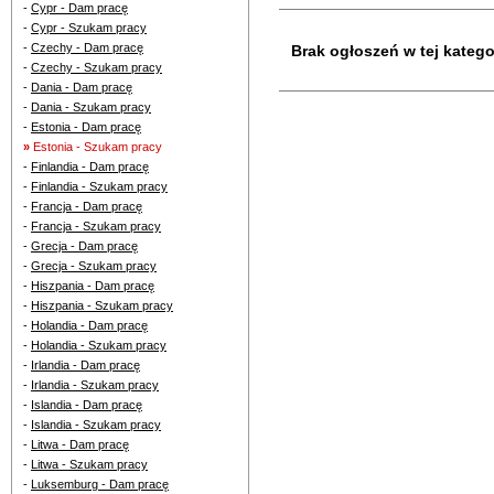
-
Cypr - Dam pracę
-
Cypr - Szukam pracy
-
Czechy - Dam pracę
Brak ogłoszeń w tej kategor
-
Czechy - Szukam pracy
-
Dania - Dam pracę
-
Dania - Szukam pracy
-
Estonia - Dam pracę
»
Estonia - Szukam pracy
-
Finlandia - Dam pracę
-
Finlandia - Szukam pracy
-
Francja - Dam pracę
-
Francja - Szukam pracy
-
Grecja - Dam pracę
-
Grecja - Szukam pracy
-
Hiszpania - Dam pracę
-
Hiszpania - Szukam pracy
-
Holandia - Dam pracę
-
Holandia - Szukam pracy
-
Irlandia - Dam pracę
-
Irlandia - Szukam pracy
-
Islandia - Dam pracę
-
Islandia - Szukam pracy
-
Litwa - Dam pracę
-
Litwa - Szukam pracy
-
Luksemburg - Dam pracę