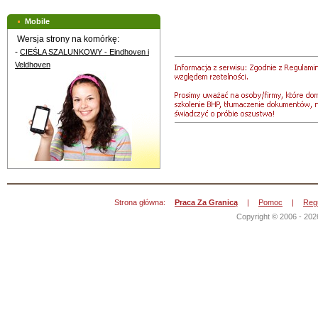
Mobile
Wersja strony na komórkę:
-
CIEŚLA SZALUNKOWY - Eindhoven i
Veldhoven
Strona główna:
Praca Za Granicą
|
Pomoc
|
Reg
Copyright © 2006 - 202