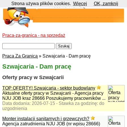
Strona używa plików cookies.
Więcej
OK, zamknij
Praca-za-granica - na sprzedaż
Praca Za Granicą
» Szwajcaria - Dam pracę
Szwajcaria - Dam pracę
Oferty pracy w Szwajcarii
TOP OFERTY! Szwajcaria - sektor budowlany
Aktualne oferty pracy w Szwajcarii - Agencja pracy
NJU JOB kraz 28666 Poszukujemy pracowników ...
Data dodania: 2026-07-15 - Stawka za godzinę: do
uzgodnienia
Monter instalacji sanitarnych i grzewczych?
Agencja zatrudnienia NJU JOB (nr wpisu 28666)