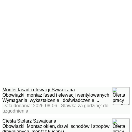
Monter fasad i elewacji Szwajcaria
Obowiązki: montaż fasad i elewacji wentylowanych
Wymagania: wykształcenie i doświadczenie ...
Data dodania: 2026-08-06 - Stawka za godzinę: do
uzgodnienia
Cieśla Stolarz Szwajcaria
Obowiązki: Montaż okien, drzwi, schodów i stropów
drewnianych, montaż kuchni i ...