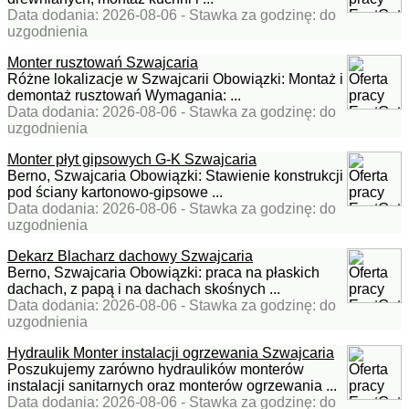
Data dodania: 2026-08-06 - Stawka za godzinę: do
uzgodnienia
Monter rusztowań Szwajcaria
Różne lokalizacje w Szwajcarii Obowiązki: Montaż i
demontaż rusztowań Wymagania: ...
Data dodania: 2026-08-06 - Stawka za godzinę: do
uzgodnienia
Monter płyt gipsowych G-K Szwajcaria
Berno, Szwajcaria Obowiązki: Stawienie konstrukcji
pod ściany kartonowo-gipsowe ...
Data dodania: 2026-08-06 - Stawka za godzinę: do
uzgodnienia
Dekarz Blacharz dachowy Szwajcaria
Berno, Szwajcaria Obowiązki: praca na płaskich
dachach, z papą i na dachach skośnych ...
Data dodania: 2026-08-06 - Stawka za godzinę: do
uzgodnienia
Hydraulik Monter instalacji ogrzewania Szwajcaria
Poszukujemy zarówno hydraulików monterów
instalacji sanitarnych oraz monterów ogrzewania ...
Data dodania: 2026-08-06 - Stawka za godzinę: do