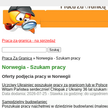
Praca-za-granica - na sprzedaż
Praca Za Granicą
» Norwegia - Szukam pracy
Norwegia - Szukam pracy
Oferty podjęcia pracy w Norwegii
Uczciwy Ukrainiec poszukuję pracy za granicom lub w Polsce
Witam Państwa serdecznie! Chłopak z Ukrainy 36 lat szukam st
Data dodania: 2026-07-25 - Stawka za godzinę: do uzgodnien
Samodzielny budowlaniec
Poszukuję pracy najchętniej w dziedzinie budowlanej (malowa