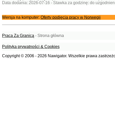
Data dodania: 2026-07-16 - Stawka za godzinę: do uzgodnien
Wersja na komputer:
Oferty podjęcia pracy w Norwegii
Praca Za Granicą
- Strona główna
Polityka prywatności & Cookies
Copyright © 2006 - 2026 Nawigator. Wszelkie prawa zastrzeż