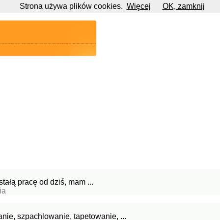
Strona używa plików cookies.
Więcej
OK, zamknij
ałą pracę od dziś, mam ...
ia
nie, szpachlowanie, tapetowanie, ...