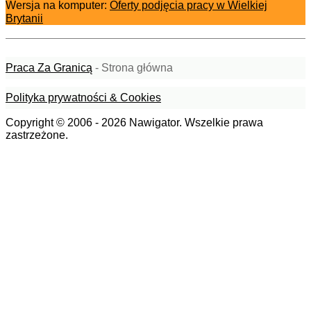
Wersja na komputer:
Oferty podjęcia pracy w Wielkiej
Brytanii
Praca Za Granicą
- Strona główna
Polityka prywatności & Cookies
Copyright © 2006 - 2026 Nawigator. Wszelkie prawa
zastrzeżone.