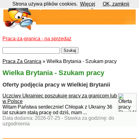
Strona używa plików cookies.
Więcej
OK, zamknij
Praca-za-granica - na sprzedaż
Praca Za Granicą
» Wielka Brytania - Szukam pracy
Wielka Brytania - Szukam pracy
Oferty podjęcia pracy w Wielkiej Brytanii
Uczciwy Ukrainiec poszukuję pracy za granicom lub
w Polsce
Witam Państwa serdecznie! Chłopak z Ukrainy 36
lat szukam stałą pracę od dziś, mam ...
Data dodania: 2026-07-25 - Stawka za godzinę: do
uzgodnienia