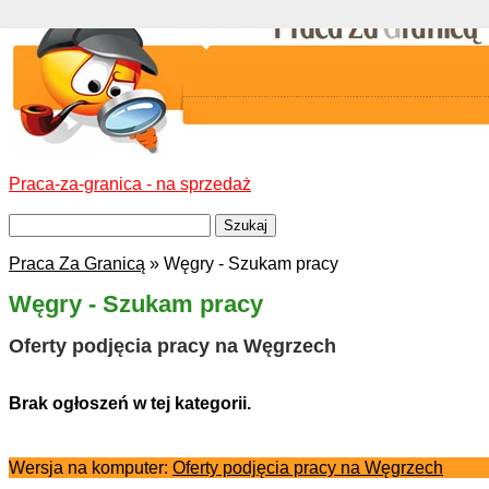
Praca-za-granica - na sprzedaż
Praca Za Granicą
» Węgry - Szukam pracy
Węgry - Szukam pracy
Oferty podjęcia pracy na Węgrzech
Brak ogłoszeń w tej kategorii.
Wersja na komputer:
Oferty podjęcia pracy na Węgrzech