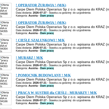
! OPERATOR ŻURAWIA ! (M/K)
Carpe Diem Polska Operarius Sp z o.o. wpisana do KRAZ (nu
Data dodania:
2026-07-27
- Stawka za godzinę: do uzgodnienia
Kategoria:
Austria -
Dam pracę
! OPERATOR ŻURAWIA ! (M/K)
Carpe Diem Polska Operarius Sp z o.o. wpisana do KRAZ (nu
Data dodania:
2026-07-21
- Stawka za godzinę: do uzgodnienia
Kategoria:
Austria -
Dam pracę
! CIEŚLE SZALUNKOWI ! M/K
Carpe Diem Polska Operarius Sp z o.o. wpisana do KRAZ (nu
Data dodania:
2026-07-21
- Stawka za godzinę: do uzgodnienia
Kategoria:
Austria -
Dam pracę
! MURARZ ! M/K
Carpe Diem Polska Operarius Sp z o.o. wpisana do KRAZ (nu
Data dodania:
2026-07-21
- Stawka za godzinę: do uzgodnienia
Kategoria:
Austria -
Dam pracę
! POMOCNIK BUDOWLANY ! M/K
Carpe Diem Polska Operarius Sp z o.o. wpisana do KRAZ (nu
Data dodania:
2026-07-21
- Stawka za godzinę: do uzgodnienia
Kategoria:
Austria -
Dam pracę
! PRACA W AUSTRII dla CIEŚLI - MURARZY ! M/K
Carpe Diem Polska Operarius Sp z o.o. wpisana do KRAZ (nu
Data dodania:
2026-07-17
- Stawka za godzinę: do uzgodnienia
Kategoria:
Austria -
Dam pracę