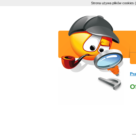
Strona używa plików cookies 
Pr
O