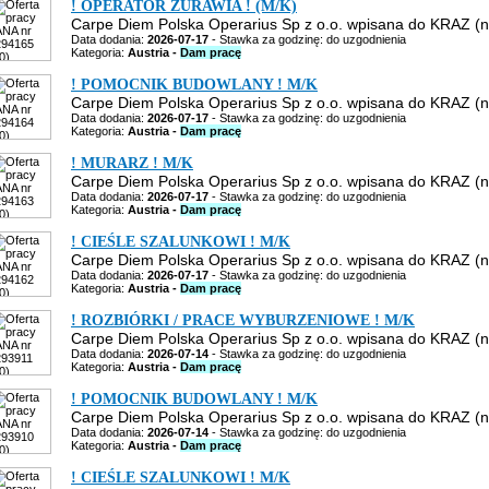
! OPERATOR ŻURAWIA ! (M/K)
Carpe Diem Polska Operarius Sp z o.o. wpisana do KRAZ (nu
Data dodania:
2026-07-17
- Stawka za godzinę: do uzgodnienia
Kategoria:
Austria -
Dam pracę
! POMOCNIK BUDOWLANY ! M/K
Carpe Diem Polska Operarius Sp z o.o. wpisana do KRAZ (nu
Data dodania:
2026-07-17
- Stawka za godzinę: do uzgodnienia
Kategoria:
Austria -
Dam pracę
! MURARZ ! M/K
Carpe Diem Polska Operarius Sp z o.o. wpisana do KRAZ (nu
Data dodania:
2026-07-17
- Stawka za godzinę: do uzgodnienia
Kategoria:
Austria -
Dam pracę
! CIEŚLE SZALUNKOWI ! M/K
Carpe Diem Polska Operarius Sp z o.o. wpisana do KRAZ (nu
Data dodania:
2026-07-17
- Stawka za godzinę: do uzgodnienia
Kategoria:
Austria -
Dam pracę
! ROZBIÓRKI / PRACE WYBURZENIOWE ! M/K
Carpe Diem Polska Operarius Sp z o.o. wpisana do KRAZ (nu
Data dodania:
2026-07-14
- Stawka za godzinę: do uzgodnienia
Kategoria:
Austria -
Dam pracę
! POMOCNIK BUDOWLANY ! M/K
Carpe Diem Polska Operarius Sp z o.o. wpisana do KRAZ (nu
Data dodania:
2026-07-14
- Stawka za godzinę: do uzgodnienia
Kategoria:
Austria -
Dam pracę
! CIEŚLE SZALUNKOWI ! M/K