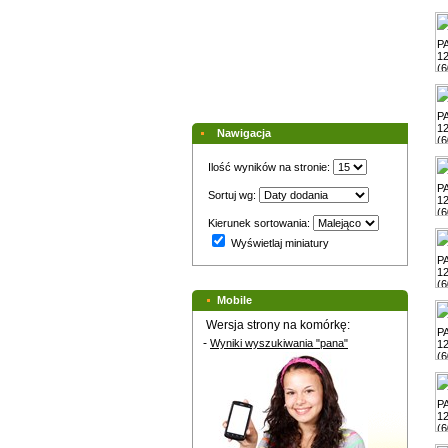
Nawigacja
Ilość wyników na stronie:
Sortuj wg:
Kierunek sortowania:
Wyświetlaj miniatury
Mobile
Wersja strony na komórkę:
-
Wyniki wyszukiwania "pana"