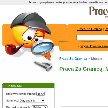
Strona używa plików cookies (ciasteczek). Możesz określić warunk
Praca Za Granicą
|
Re
Wyszukiwarka zaa
Praca Za Granicą
» Murarz
Praca Za Granicą: 
Nawigacja
Ilość wyników na stronie:
Sortuj wg:
Kierunek sortowania: