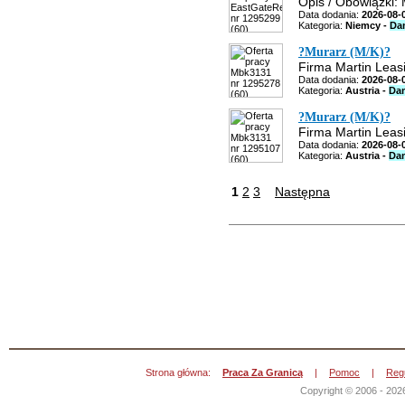
Opis / Obowiązki: 
Data dodania:
2026-08-
Kategoria:
Niemcy -
Da
?Murarz (M/K)?
Firma Martin Leasi
Data dodania:
2026-08-
Kategoria:
Austria -
Da
?Murarz (M/K)?
Firma Martin Leasi
Data dodania:
2026-08-
Kategoria:
Austria -
Da
1
2
3
Następna
Strona główna:
Praca Za Granicą
|
Pomoc
|
Reg
Copyright © 2006 - 202