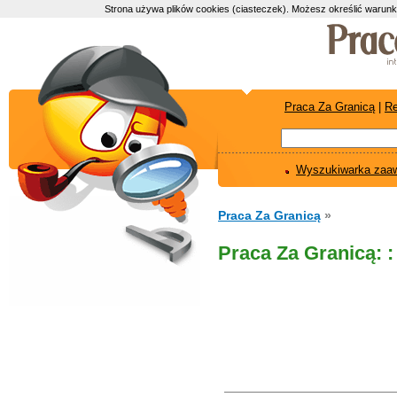
Strona używa plików cookies (ciasteczek). Możesz określić warunk
Praca Za Granicą
|
Re
Wyszukiwarka zaa
Praca Za Granicą
»
Praca Za Granicą: :